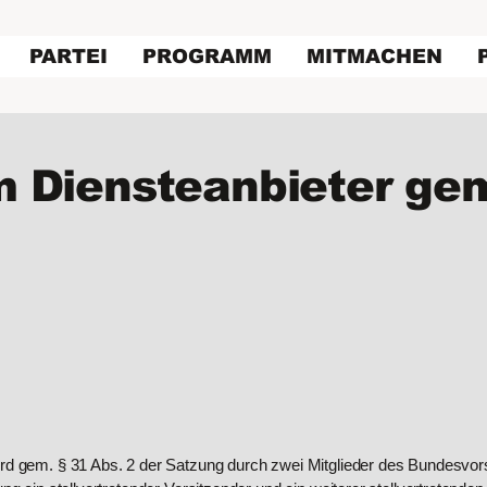
PARTEI
PROGRAMM
MITMACHEN
 Diensteanbieter ge
em. § 31 Abs. 2 der Satzung durch zwei Mitglieder des Bundesvors