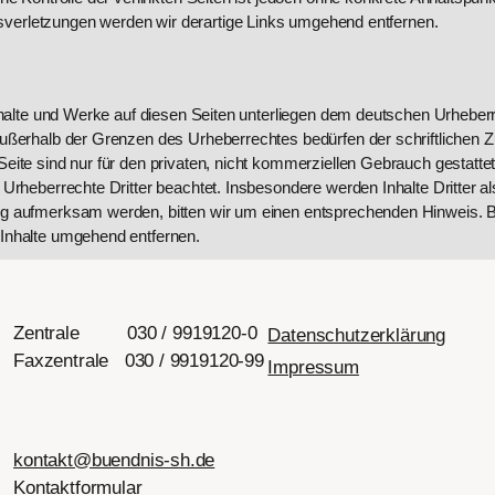
verletzungen werden wir derartige Links umgehend entfernen.
Inhalte und Werke auf diesen Seiten unterliegen dem deutschen Urheberre
außerhalb der Grenzen des Urheberrechtes bedürfen der schriftlichen 
ite sind nur für den privaten, nicht kommerziellen Gebrauch gestattet. 
 Urheberrechte Dritter beachtet. Insbesondere werden Inhalte Dritter a
ung aufmerksam werden, bitten wir um einen entsprechenden Hinweis.
 Inhalte umgehend entfernen.
Zentrale 030 / 9919120-0
Datenschutzerklärung
Faxzentrale 030 / 9919120-99
Impressum
kontakt@buendnis-sh.de
Kontaktformular