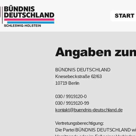
START
Angaben zum
BÜNDNIS DEUTSCHLAND
Knesebeckstraße 62/63
10719 Berlin
030 / 9919120-0
030 / 9919120-99
kontakt@buendnis-deutschland.de
Vertretungsberechtigung:
Die Partei BÜNDNIS DEUTSCHLAND wird g