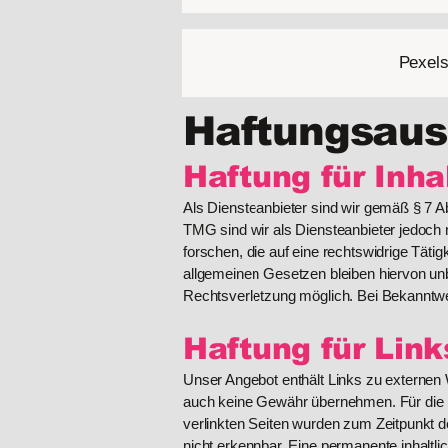
Pexel
Haftungsauss
Haftung für Inha
Als Diensteanbieter sind wir gemäß § 7 A
TMG sind wir als Diensteanbieter jedoch 
forschen, die auf eine rechtswidrige Täti
allgemeinen Gesetzen bleiben hiervon unb
Rechtsverletzung möglich. Bei Bekanntw
Haftung für Link
Unser Angebot enthält Links zu externen W
auch keine Gewähr übernehmen. Für die Inha
verlinkten Seiten wurden zum Zeitpunkt d
nicht erkennbar. Eine permanente inhaltli