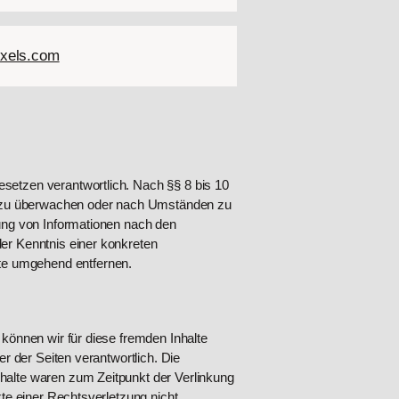
xels.com
esetzen verantwortlich. Nach §§ 8 bis 10
nen zu überwachen oder nach Umständen zu
zung von Informationen nach den
der Kenntnis einer konkreten
te umgehend entfernen.
 können wir für diese fremden Inhalte
er der Seiten verantwortlich. Die
nhalte waren zum Zeitpunkt der Verlinkung
kte einer Rechtsverletzung nicht